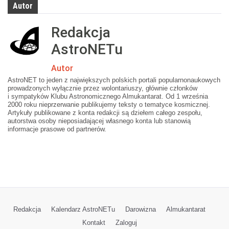
Autor
Redakcja
AstroNETu
Autor
AstroNET to jeden z największych polskich portali popularnonaukowych
prowadzonych wyłącznie przez wolontariuszy, głównie członków
i sympatyków Klubu Astronomicznego Almukantarat. Od 1 września
2000 roku nieprzerwanie publikujemy teksty o tematyce kosmicznej.
Artykuły publikowane z konta redakcji są dziełem całego zespołu,
autorstwa osoby nieposiadającej własnego konta lub stanowią
informacje prasowe od partnerów.
Redakcja
Kalendarz AstroNETu
Darowizna
Almukantarat
Kontakt
Zaloguj