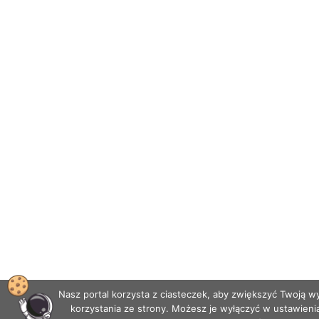
Nasz portal korzysta z ciasteczek, aby zwiększyć Twoją 
korzystania ze strony. Możesz je wyłączyć w ustawieni