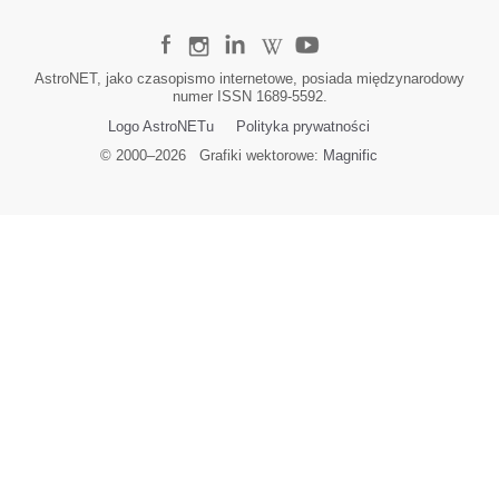
AstroNET, jako czasopismo internetowe, posiada międzynarodowy
numer ISSN 1689-5592.
Logo AstroNETu
Polityka prywatności
© 2000–
2026
Grafiki wektorowe:
Magnific