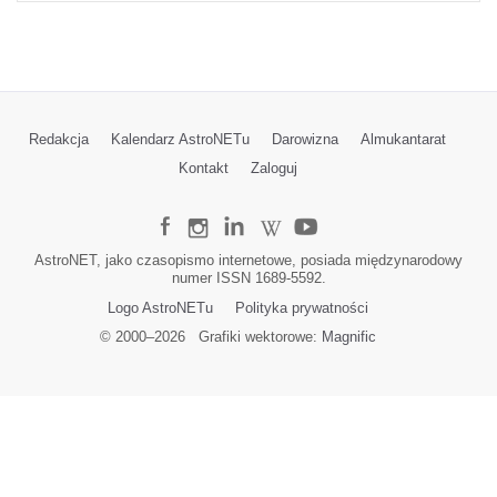
Redakcja
Kalendarz AstroNETu
Darowizna
Almukantarat
Kontakt
Zaloguj
AstroNET, jako czasopismo internetowe, posiada międzynarodowy
numer ISSN 1689-5592.
Logo AstroNETu
Polityka prywatności
© 2000–
2026
Grafiki wektorowe:
Magnific