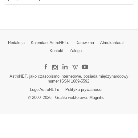
Redakcja
Kalendarz AstroNETu
Darowizna
Almukantarat
Kontakt
Zaloguj
AstroNET, jako czasopismo internetowe, posiada międzynarodowy
numer ISSN 1689-5592.
Logo AstroNETu
Polityka prywatności
© 2000–
2026
Grafiki wektorowe:
Magnific