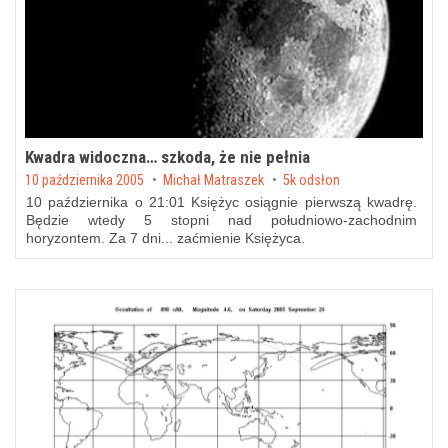
Kwadra widoczna… szkoda, że nie pełnia
Posted on
10 października 2005
by
Michał Matraszek
5k odsłon
10 października o 21:01 Księżyc osiągnie pierwszą kwadrę.
Będzie wtedy 5 stopni nad południowo-zachodnim
horyzontem. Za 7 dni... zaćmienie Księżyca.