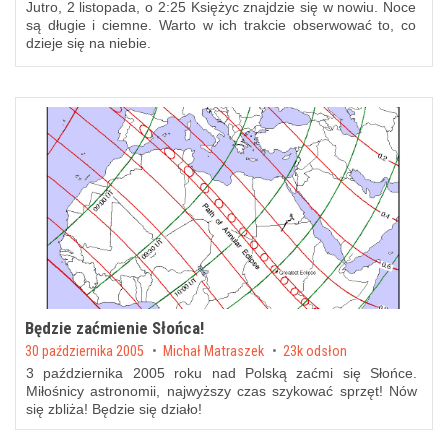
Jutro, 2 listopada, o 2:25 Księżyc znajdzie się w nowiu. Noce
są długie i ciemne. Warto w ich trakcie obserwować to, co
dzieje się na niebie.
Będzie zaćmienie Słońca!
Posted on
30 października 2005
by
Michał Matraszek
23k odsłon
3 października 2005 roku nad Polską zaćmi się Słońce.
Miłośnicy astronomii, najwyższy czas szykować sprzęt! Nów
się zbliża! Będzie się działo!