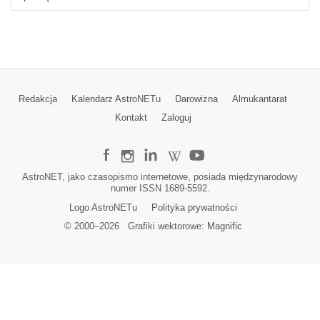
Redakcja
Kalendarz AstroNETu
Darowizna
Almukantarat
Kontakt
Zaloguj
AstroNET, jako czasopismo internetowe, posiada międzynarodowy
numer ISSN 1689-5592.
Logo AstroNETu
Polityka prywatności
© 2000–
2026
Grafiki wektorowe:
Magnific