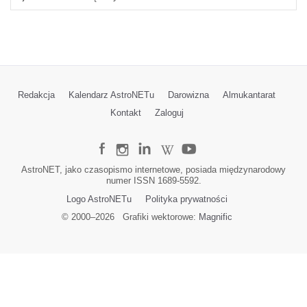
Redakcja
Kalendarz AstroNETu
Darowizna
Almukantarat
Kontakt
Zaloguj
AstroNET, jako czasopismo internetowe, posiada międzynarodowy
numer ISSN 1689-5592.
Logo AstroNETu
Polityka prywatności
© 2000–
2026
Grafiki wektorowe:
Magnific