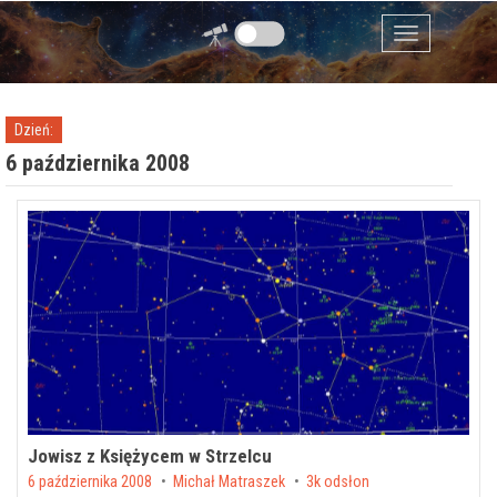
Przejdź do zawartości
Menu
Dzień:
6 października 2008
Jowisz z Księżycem w Strzelcu
Posted on
6 października 2008
by
Michał Matraszek
3k odsłon