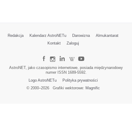
Redakcja
Kalendarz AstroNETu
Darowizna
Almukantarat
Kontakt
Zaloguj
AstroNET, jako czasopismo internetowe, posiada międzynarodowy
numer ISSN 1689-5592.
Logo AstroNETu
Polityka prywatności
© 2000–
2026
Grafiki wektorowe:
Magnific