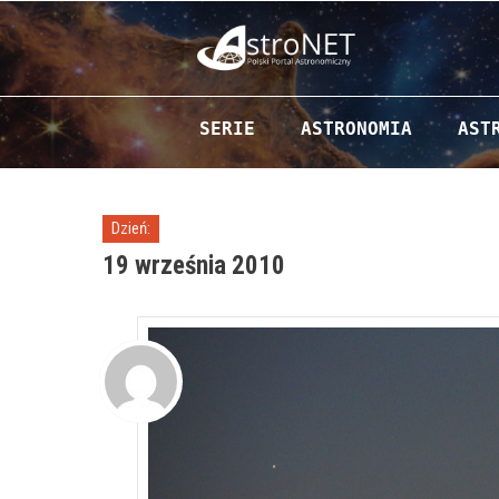
Przejdź do zawartości
SERIE
ASTRONOMIA
AST
Dzień:
19 września 2010