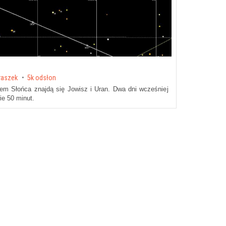
raszek
5k odsłon
em Słońca znajdą się Jowisz i Uran. Dwa dni wcześniej
wie 50 minut.