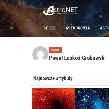
Przejdź do zawartości
SERIE
ASTRONOMIA
AST
Autor:
Paweł Laskoś-Grabowski
Najnowsze artykuły