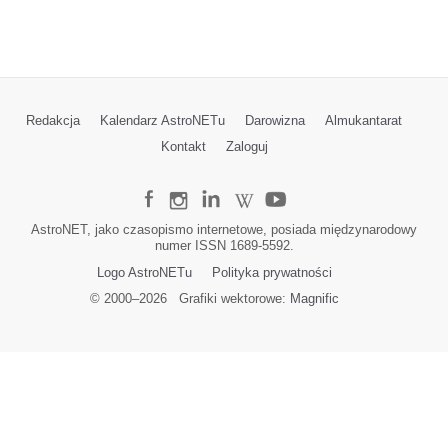
Redakcja
Kalendarz AstroNETu
Darowizna
Almukantarat
Kontakt
Zaloguj
AstroNET, jako czasopismo internetowe, posiada międzynarodowy
numer ISSN 1689-5592.
Logo AstroNETu
Polityka prywatności
© 2000–
2026
Grafiki wektorowe:
Magnific