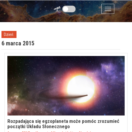
Przejdź do zawartości
Menu
Dzień:
6 marca 2015
Rozpadająca się egzoplaneta może pomóc zrozumieć
początki Układu Słonecznego