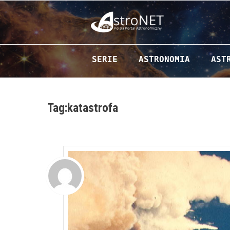
Przejdź do zawartości
SERIE
ASTRONOMIA
AST
Tag:katastrofa