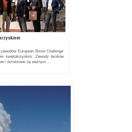
krzyskiem
a zawodów European Rover Challenge
ie świętokrzyskim.
Zawody łazików
owe i biznesowe są ważnym …