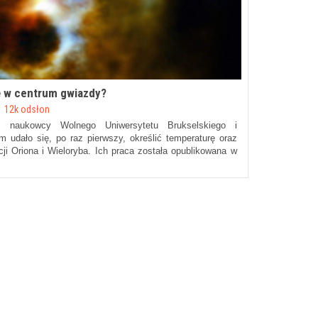
ę w centrum gwiazdy?
12k odsłon
m naukowcy Wolnego Uniwersytetu Brukselskiego i
ym udało się, po raz pierwszy, określić temperaturę oraz
ji Oriona i Wieloryba. Ich praca została opublikowana w