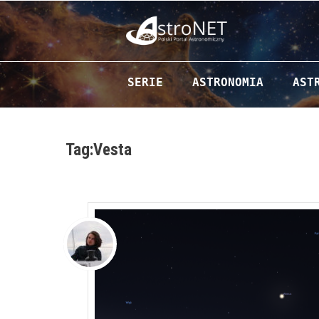
Przejdź do zawartości
SERIE
ASTRONOMIA
AST
Tag:Vesta