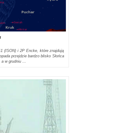
u
1 (ISON) i 2P Encke, które znajdują
topada przejdzie bardzo blisko Słońca
, a w grudniu …