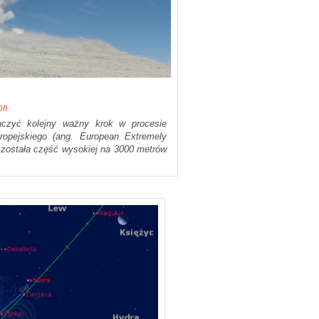
łon
aczyć kolejny ważny krok w procesie
ropejskiego (ang. European Extremely
 została część wysokiej na 3000 metrów