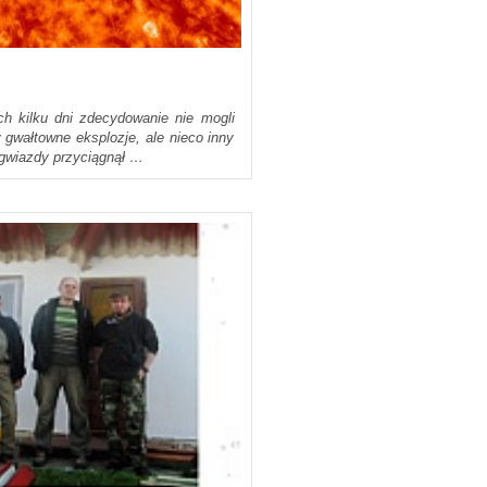
n
ch kilku dni zdecydowanie nie mogli
 gwałtowne eksplozje, ale nieco inny
 gwiazdy przyciągnął …