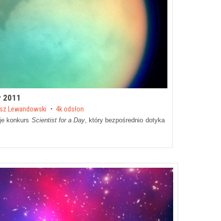
y 2011
sz Lewandowski
4k odsłon
je konkurs
Scientist for a Day
, który bezpośrednio dotyka