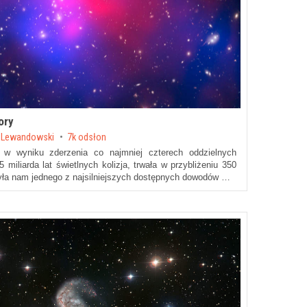
ory
 Lewandowski
7k odsłon
w wyniku zderzenia co najmniej czterech oddzielnych
miliarda lat świetlnych kolizja, trwała w przybliżeniu 350
zyła nam jednego z najsilniejszych dostępnych dowodów …