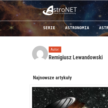
Przejdź do zawartości
SERIE
ASTRONOMIA
AST
Autor:
Remigiusz Lewandowski
Najnowsze artykuły