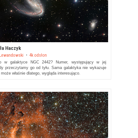
ła Haczyk
 Lewandowski
4k odsłon
ego w galaktyce NGC 2442? Numer, występujący w jej
gdy przeczytamy go od tyłu. Sama galaktyka nie wykazuje
 może właśnie dlatego, wygląda interesująco.