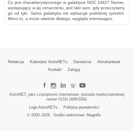
Co jest charakterystycznego w galaktyce NGC 2442? Numer,
występujący w jej oznaczeniu, jest taki sam, gdy przeczytamy
go od tyłu. Sama galaktyka nie wykazuje podobnej symetrii.
Mimo to, a może właśnie dlatego, wygląda interesująco.
Redakcja
Kalendarz AstroNETu
Darowizna
Almukantarat
Kontakt
Zaloguj
AstroNET, jako czasopismo internetowe, posiada międzynarodowy
numer ISSN 1689-5592.
Logo AstroNETu
Polityka prywatności
© 2000–
2026
Grafiki wektorowe:
Magnific