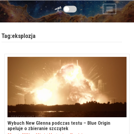
Przejdź do zawartości
Menu
Tag:eksplozja
Wybuch New Glenna podczas testu – Blue Origin
apeluje o zbieranie szczątek