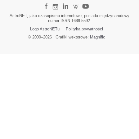
AstroNET, jako czasopismo internetowe, posiada międzynarodowy
numer ISSN 1689-5592.
Logo AstroNETu
Polityka prywatności
© 2000–
2026
Grafiki wektorowe:
Magnific