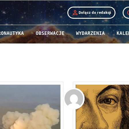
person
t
Dołącz do redakcji
RONAUTYKA
OBSERWACJE
WYDARZENIA
KALE