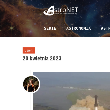
Przejdź do zawartości
SERIE
ASTRONOMIA
AST
Dzień:
20 kwietnia 2023