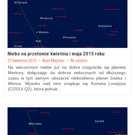
Niebo na przełomie kwietnia i maja 2015 roku
Posted on
27 kwietnia 2015
by
Ariel Majcher
9k odsłon
Na wieczornym niebie już na dobre rozgościła się planeta
Merkury, dołączając do dobrze widocznych od dłuższego
czasu w tym samym obszarze nieboskłonu planet Jowisz i
Wenus. Wysoko nad nimi znajduje się Kometa Lovejoya
(C/2014 Q2), która jednak …