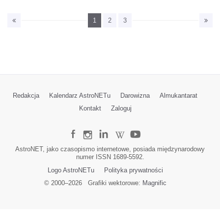
1
2
3
Redakcja
Kalendarz AstroNETu
Darowizna
Almukantarat
Kontakt
Zaloguj
AstroNET, jako czasopismo internetowe, posiada międzynarodowy
numer ISSN 1689-5592.
Logo AstroNETu
Polityka prywatności
© 2000–
2026
Grafiki wektorowe:
Magnific