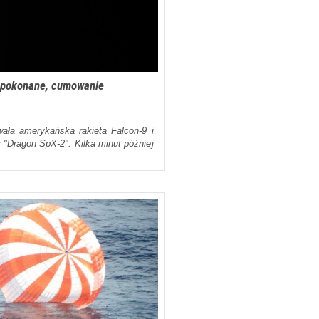
y pokonane, cumowanie
ała amerykańska rakieta Falcon-9 i
 "Dragon SpX-2". Kilka minut później