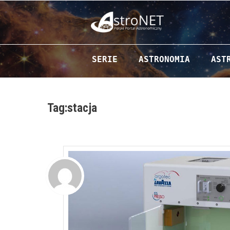
Przejdź do zawartości
SERIE
ASTRONOMIA
AST
Tag:stacja