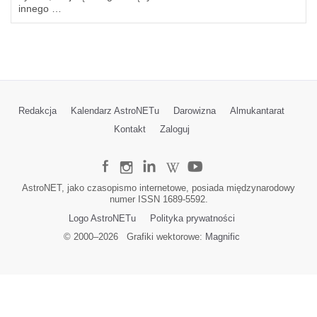
innego …
Redakcja
Kalendarz AstroNETu
Darowizna
Almukantarat
Kontakt
Zaloguj
AstroNET, jako czasopismo internetowe, posiada międzynarodowy
numer ISSN 1689-5592.
Logo AstroNETu
Polityka prywatności
© 2000–
2026
Grafiki wektorowe:
Magnific