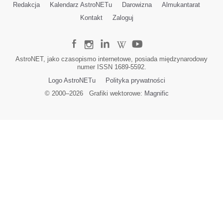
Redakcja
Kalendarz AstroNETu
Darowizna
Almukantarat
Kontakt
Zaloguj
AstroNET, jako czasopismo internetowe, posiada międzynarodowy
numer ISSN 1689-5592.
Logo AstroNETu
Polityka prywatności
© 2000–
2026
Grafiki wektorowe:
Magnific