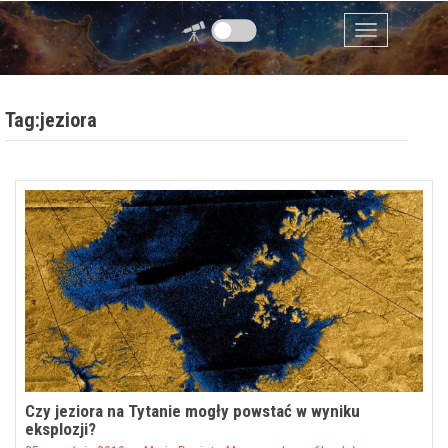
Przejdź do zawartości
Menu
Tag:jeziora
Czy jeziora na Tytanie mogły powstać w wyniku
eksplozji?