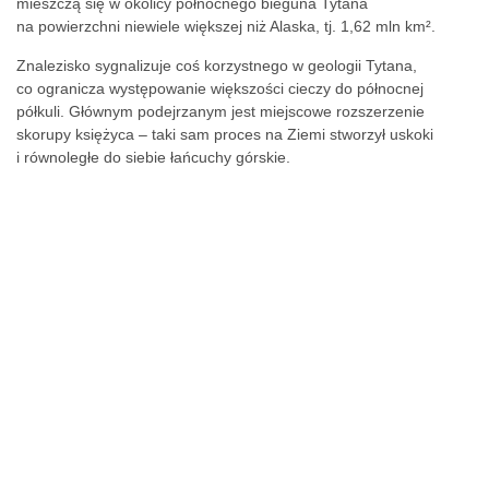
mieszczą się w okolicy północnego bieguna Tytana
na powierzchni niewiele większej niż Alaska, tj. 1,62 mln km².
Znalezisko sygnalizuje coś korzystnego w geologii Tytana,
co ogranicza występowanie większości cieczy do północnej
półkuli. Głównym podejrzanym jest miejscowe rozszerzenie
skorupy księżyca – taki sam proces na Ziemi stworzył uskoki
i równoległe do siebie łańcuchy górskie.