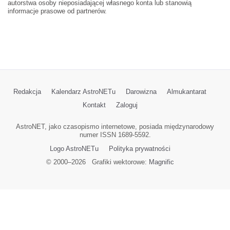
autorstwa osoby nieposiadającej własnego konta lub stanowią
informacje prasowe od partnerów.
Redakcja
Kalendarz AstroNETu
Darowizna
Almukantarat
Kontakt
Zaloguj
AstroNET, jako czasopismo internetowe, posiada międzynarodowy
numer ISSN 1689-5592.
Logo AstroNETu
Polityka prywatności
© 2000–
2026
Grafiki wektorowe:
Magnific