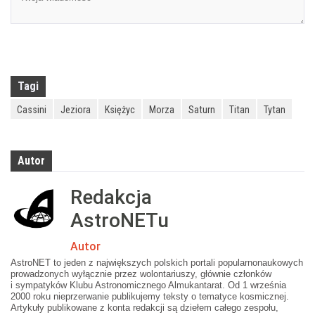
Tagi
Cassini
Jeziora
Księżyc
Morza
Saturn
Titan
Tytan
Autor
Redakcja
AstroNETu
Autor
AstroNET to jeden z największych polskich portali popularnonaukowych
prowadzonych wyłącznie przez wolontariuszy, głównie członków
i sympatyków Klubu Astronomicznego Almukantarat. Od 1 września
2000 roku nieprzerwanie publikujemy teksty o tematyce kosmicznej.
Artykuły publikowane z konta redakcji są dziełem całego zespołu,