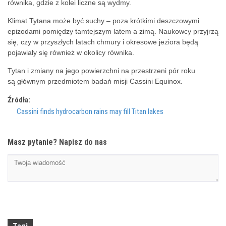
równika, gdzie z kolei liczne są wydmy.
Klimat Tytana może być suchy – poza krótkimi deszczowymi
epizodami pomiędzy tamtejszym latem a zimą. Naukowcy przyjrzą
się, czy w przyszłych latach chmury i okresowe jeziora będą
pojawiały się również w okolicy równika.
Tytan i zmiany na jego powierzchni na przestrzeni pór roku
są głównym przedmiotem badań misji Cassini Equinox.
Źródła:
Cassini finds hydrocarbon rains may fill Titan lakes
Masz pytanie? Napisz do nas