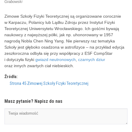
Grabowski
Zimowe Szkoły Fizyki Teoretycznej są organizowane corocznie
w Karpaczu, Polanicy lub Lądku Zdroju przez Instytut Fizyki
Teoretycznej Uniwersytetu Wrocławskiego. Ich gośćmi bywają
naukowcy z najwyższej półki, jak np. uhonorowany w 1957
nagrodą Nobla Chen Ning Yang. Nie pierwszy raz tematyka
Szkoły jest głęboko osadzona w astrofizyce – na przykład edycja
zeszłoroczna odbyła się przy współpracy z ESF CompStar
i dotyczyła fizyki
gwiazd neutronowych
,
czarnych dziur
oraz innych zwartych ciał niebieskich.
Źródła:
Strona 45 Zimowej Szkoły Fizyki Teoretycznej
Masz pytanie? Napisz do nas