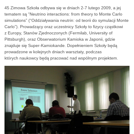
45 Zimowa Szkoła odbywa się w dniach 2-7 lutego 2009, a jej
tematem są “Neutrino interactions: from theory to Monte Carlo
simulations” (“Oddziaływania neutrin: od teorii do symulacji Monte
Carlo”). Prowadzący oraz uczestnicy Szkoły to fizycy cząstkowi
z Europy, Stanów Zjednoczonych (Fermilab, University of
Pittsburgh), oraz Obserwatorium Kamioka w Japonii, gdzie
znajduje się Super-Kamiokande. Dopełnieniem Szkoły będą
prowadzone w kolejnych dniach warsztaty, podczas
których naukowcy będą pracować nad wspólnym projektem.