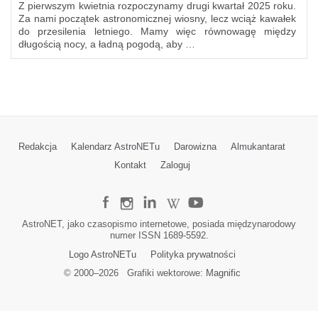
Z pierwszym kwietnia rozpoczynamy drugi kwartał 2025 roku.
Za nami początek astronomicznej wiosny, lecz wciąż kawałek
do przesilenia letniego. Mamy więc równowagę między
długością nocy, a ładną pogodą, aby …
Redakcja
Kalendarz AstroNETu
Darowizna
Almukantarat
Kontakt
Zaloguj
AstroNET, jako czasopismo internetowe, posiada międzynarodowy
numer ISSN 1689-5592.
Logo AstroNETu
Polityka prywatności
© 2000–
2026
Grafiki wektorowe:
Magnific