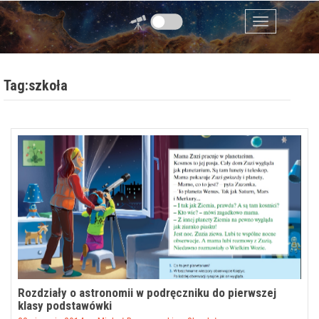
Przejdź do zawartości
Menu
Tag:szkoła
Rozdziały o astronomii w podręczniku do pierwszej
klasy podstawówki