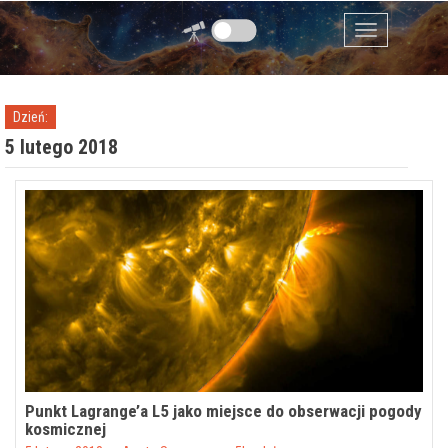
Przejdź do zawartości
Menu
Dzień:
5 lutego 2018
Punkt Lagrange’a L5 jako miejsce do obserwacji pogody
kosmicznej