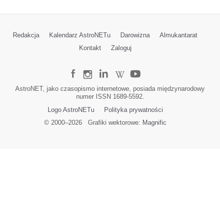
Redakcja
Kalendarz AstroNETu
Darowizna
Almukantarat
Kontakt
Zaloguj
AstroNET, jako czasopismo internetowe, posiada międzynarodowy
numer ISSN 1689-5592.
Logo AstroNETu
Polityka prywatności
© 2000–
2026
Grafiki wektorowe:
Magnific