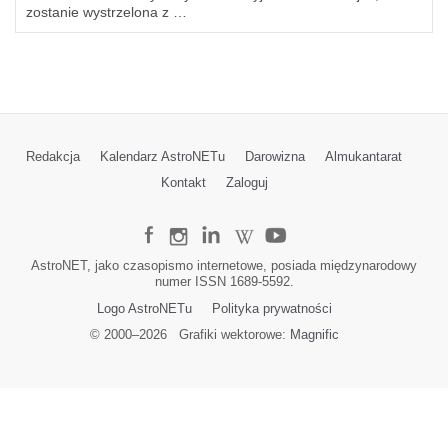
zostanie wystrzelona z …
Redakcja
Kalendarz AstroNETu
Darowizna
Almukantarat
Kontakt
Zaloguj
AstroNET, jako czasopismo internetowe, posiada międzynarodowy
numer ISSN 1689-5592.
Logo AstroNETu
Polityka prywatności
© 2000–
2026
Grafiki wektorowe:
Magnific