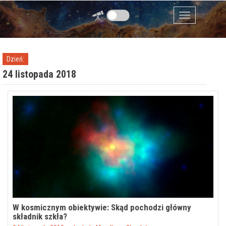
Przejdź do zawartości
Menu
Dzień:
24 listopada 2018
W kosmicznym obiektywie: Skąd pochodzi główny
składnik szkła?