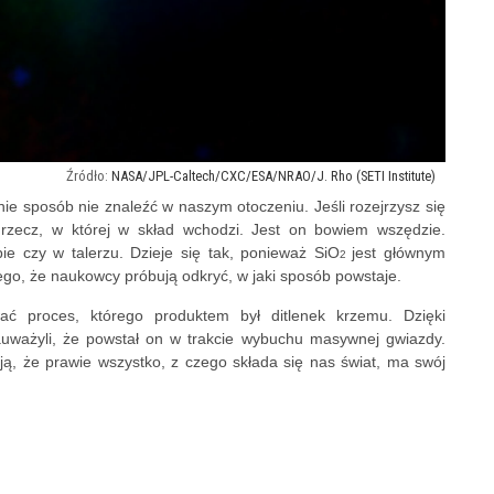
NASA/JPL-Caltech/CXC/ESA/NRAO/J. Rho (SETI Institute)
ie sposób nie znaleźć w naszym otoczeniu. Jeśli rozejrzysz się
rzecz, w której w skład wchodzi. Jest on bowiem wszędzie.
e czy w talerzu. Dzieje się tak, ponieważ SiO
jest głównym
2
ego, że naukowcy próbują odkryć, w jaki sposób powstaje.
ć proces, którego produktem był ditlenek krzemu. Dzięki
uważyli, że powstał on w trakcie wybuchu masywnej gwiazdy.
ą, że prawie wszystko, z czego składa się nas świat, ma swój