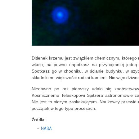
Ditlenek krzemu jest związkiem chemicznym, którego n
wkoło, na pewno napotkasz na przynajmniej jedną 
Spotkasz go w chodniku, w ścianie budynku, w szybi
składnikiem większości rodzai kamieni. Nic więc dziwn
Niedawno po raz pierwszy udało się zaobserwowa
Kosmicznemu Teleskopowi Spitzera astronomowie za
Nie jest to niczym zaskakującym. Naukowcy przewiduj
początek w tego typu procesach.
Źródła:
NASA