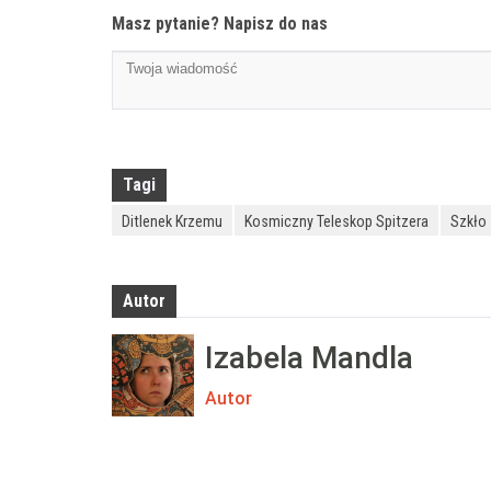
Masz pytanie? Napisz do nas
Tagi
Ditlenek Krzemu
Kosmiczny Teleskop Spitzera
Szkło
Autor
Izabela Mandla
Autor