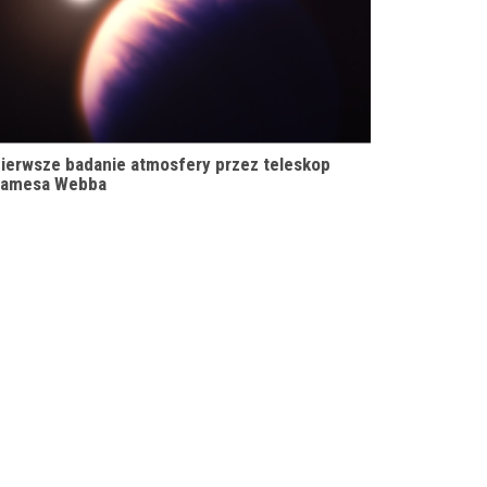
ierwsze badanie atmosfery przez teleskop
amesa Webba