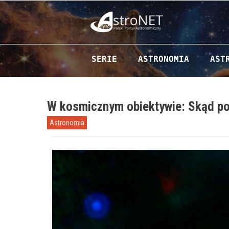
Przejdź do zawartości
SERIE
ASTRONOMIA
AST
W kosmicznym obiektywie: Skąd po
Astronomia