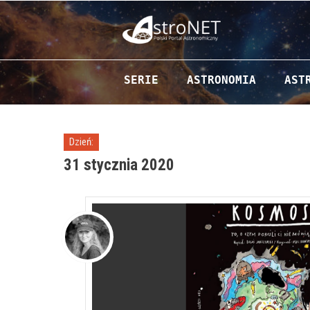
Przejdź do zawartości
SERIE
ASTRONOMIA
AST
Dzień:
31 stycznia 2020