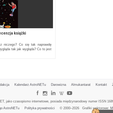
ecenzja książki
 z niczego? Co się tak naprawdę
ygląda tak jak wygląda? Co to jest
dakcja
Kalendarz AstroNETu
Darowizna
Almukantarat
Kontakt
ET, jako czasopismo internetowe, posiada międzynarodowy numer ISSN 168
go AstroNETu
Polityka prywatności
© 2000–
2026
Grafiki wektorowe:
M