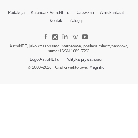
Redakcja
Kalendarz AstroNETu
Darowizna
Almukantarat
Kontakt
Zaloguj
AstroNET, jako czasopismo internetowe, posiada międzynarodowy
numer ISSN 1689-5592.
Logo AstroNETu
Polityka prywatności
© 2000–
2026
Grafiki wektorowe:
Magnific