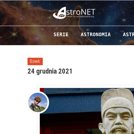
Przejdź do zawartości
SERIE
ASTRONOMIA
AST
Dzień:
24 grudnia 2021