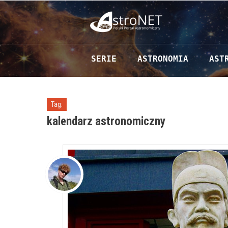
Przejdź do zawartości
SERIE
ASTRONOMIA
AST
Tag:
kalendarz astronomiczny