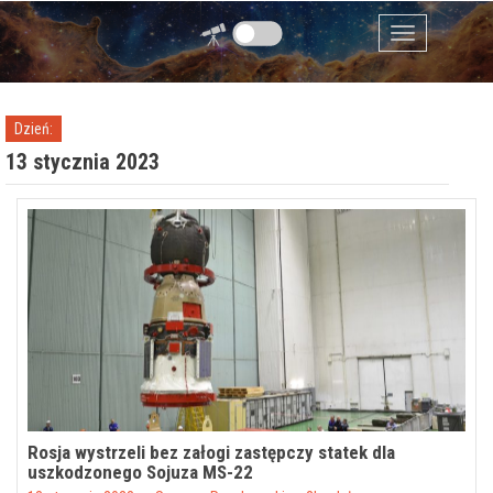
Przejdź do zawartości
Menu
Dzień:
13 stycznia 2023
Rosja wystrzeli bez załogi zastępczy statek dla
uszkodzonego Sojuza MS-22