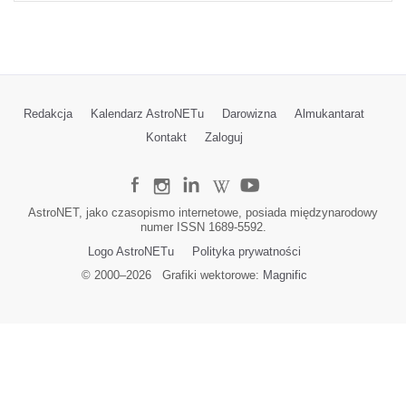
Redakcja
Kalendarz AstroNETu
Darowizna
Almukantarat
Kontakt
Zaloguj
AstroNET, jako czasopismo internetowe, posiada międzynarodowy
numer ISSN 1689-5592.
Logo AstroNETu
Polityka prywatności
© 2000–
2026
Grafiki wektorowe:
Magnific