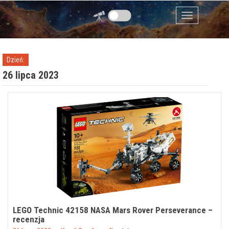
Przejdź do zawartości
Menu
Dzień:
26 lipca 2023
LEGO Technic 42158 NASA Mars Rover Perseverance –
recenzja