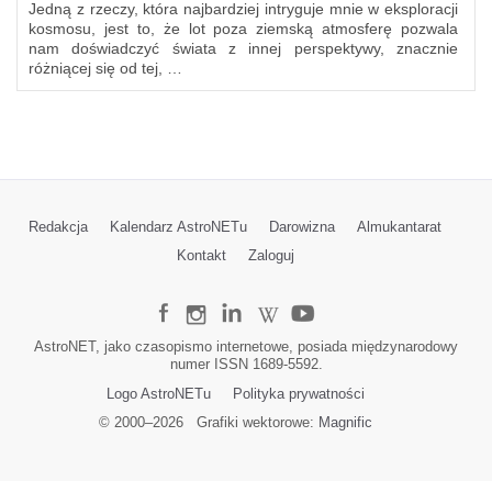
Jedną z rzeczy, która najbardziej intryguje mnie w eksploracji
kosmosu, jest to, że lot poza ziemską atmosferę pozwala
nam doświadczyć świata z innej perspektywy, znacznie
różniącej się od tej, …
Redakcja
Kalendarz AstroNETu
Darowizna
Almukantarat
Kontakt
Zaloguj
AstroNET, jako czasopismo internetowe, posiada międzynarodowy
numer ISSN 1689-5592.
Logo AstroNETu
Polityka prywatności
© 2000–
2026
Grafiki wektorowe:
Magnific