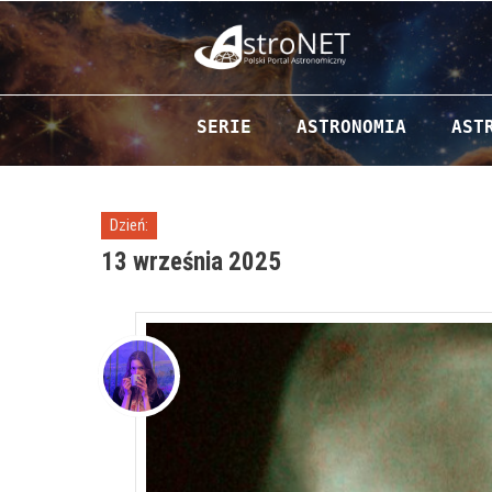
Przejdź do zawartości
SERIE
ASTRONOMIA
AST
Dzień:
13 września 2025