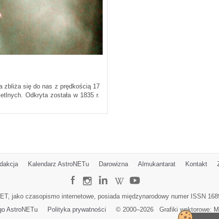
a zbliża się do nas z prędkością 17
etlnych. Odkryta została w 1835 r.
dakcja
Kalendarz AstroNETu
Darowizna
Almukantarat
Kontakt
ET, jako czasopismo internetowe, posiada międzynarodowy numer ISSN 168
go AstroNETu
Polityka prywatności
© 2000–
2026
Grafiki wektorowe:
M