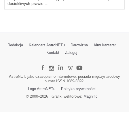
dociekliwych prawie …
Redakcja
Kalendarz AstroNETu
Darowizna
Almukantarat
Kontakt
Zaloguj
AstroNET, jako czasopismo internetowe, posiada międzynarodowy
numer ISSN 1689-5592.
Logo AstroNETu
Polityka prywatności
© 2000–
2026
Grafiki wektorowe:
Magnific