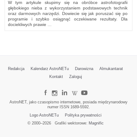
W tym artykule skupimy się na obróbce astrofotografii
głębokiego nieba z wykorzystaniem podstawowych technik
oraz darmowych narzędzi. Dowiecie się jak poruszać się po
programie i szybko osiągnąć oczekiwane rezultaty. Dla
dociekliwych prawie …
Redakcja
Kalendarz AstroNETu
Darowizna
Almukantarat
Kontakt
Zaloguj
AstroNET, jako czasopismo internetowe, posiada międzynarodowy
numer ISSN 1689-5592.
Logo AstroNETu
Polityka prywatności
© 2000–
2026
Grafiki wektorowe:
Magnific