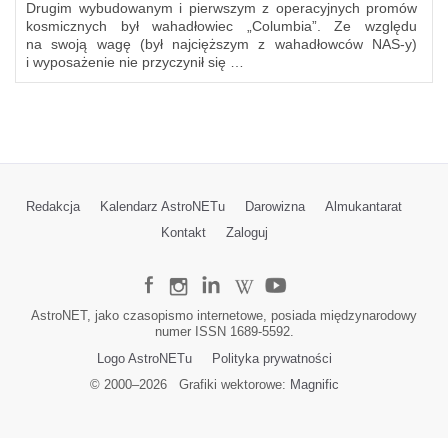
Drugim wybudowanym i pierwszym z operacyjnych promów
kosmicznych był wahadłowiec „Columbia”. Ze względu
na swoją wagę (był najcięższym z wahadłowców NAS-y)
i wyposażenie nie przyczynił się …
Redakcja
Kalendarz AstroNETu
Darowizna
Almukantarat
Kontakt
Zaloguj
AstroNET, jako czasopismo internetowe, posiada międzynarodowy
numer ISSN 1689-5592.
Logo AstroNETu
Polityka prywatności
© 2000–
2026
Grafiki wektorowe:
Magnific