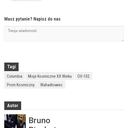
Masz pytanie? Napisz do nas
Tagi
Columbia
Misje Kosmiczne XX Wieku
OV-102
Prom Kosmiczny
Wahadłowiec
Autor
Bruno