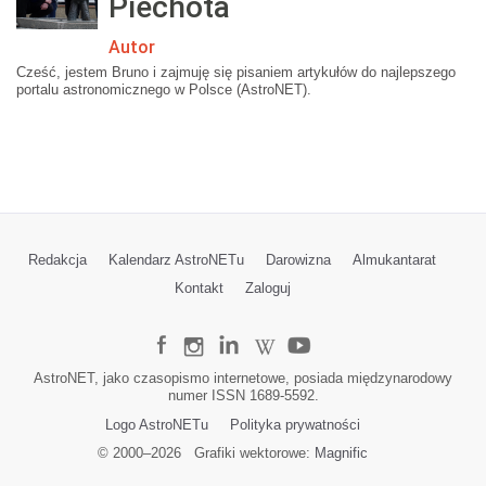
Piechota
Autor
Cześć, jestem Bruno i zajmuję się pisaniem artykułów do najlepszego
portalu astronomicznego w Polsce (AstroNET).
Redakcja
Kalendarz AstroNETu
Darowizna
Almukantarat
Kontakt
Zaloguj
AstroNET, jako czasopismo internetowe, posiada międzynarodowy
numer ISSN 1689-5592.
Logo AstroNETu
Polityka prywatności
© 2000–
2026
Grafiki wektorowe:
Magnific