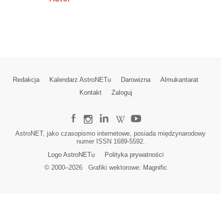
Redakcja
Kalendarz AstroNETu
Darowizna
Almukantarat
Kontakt
Zaloguj
AstroNET, jako czasopismo internetowe, posiada międzynarodowy
numer ISSN 1689-5592.
Logo AstroNETu
Polityka prywatności
© 2000–
2026
Grafiki wektorowe:
Magnific