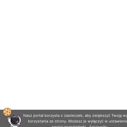
Nasz portal korzysta z ciasteczek, aby zwiększyć Twoją 
korzystania ze strony. Możesz je wyłączyć w ustawieni
swojej przeglądarki.
Szczegóły