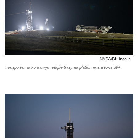
NASA/Bill Ingalls
Transporter na końcowym etapie trasy na platformę startową 39A.