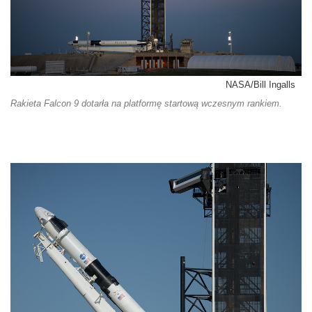
NASA/Bill Ingalls
Rakieta Falcon 9 dotarła na platformę startową wczesnym rankiem.