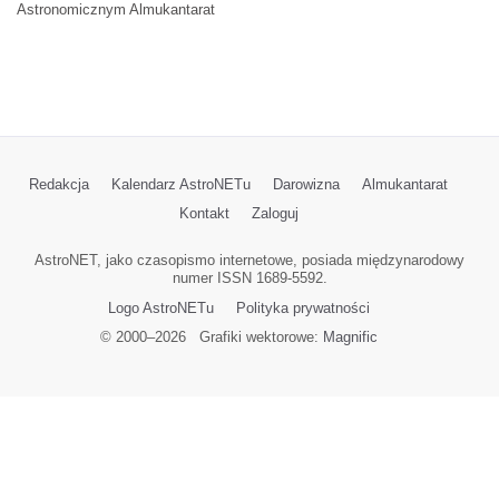
Astronomicznym Almukantarat
Redakcja
Kalendarz AstroNETu
Darowizna
Almukantarat
Kontakt
Zaloguj
AstroNET, jako czasopismo internetowe, posiada międzynarodowy
numer ISSN 1689-5592.
Logo AstroNETu
Polityka prywatności
© 2000–
2026
Grafiki wektorowe:
Magnific