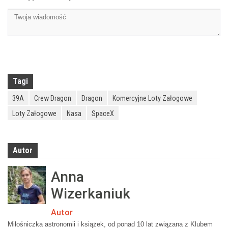
Tagi
39A
Crew Dragon
Dragon
Komercyjne Loty Załogowe
Loty Załogowe
Nasa
SpaceX
Autor
Anna
Wizerkaniuk
Autor
Miłośniczka astronomii i książek, od ponad 10 lat związana z Klubem