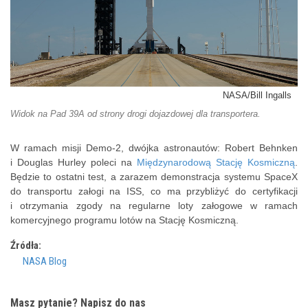
NASA/Bill Ingalls
Widok na Pad 39A od strony drogi dojazdowej dla transportera.
W ramach misji Demo-2, dwójka astronautów: Robert Behnken
i Douglas Hurley poleci na
Międzynarodową Stację Kosmiczną
.
Będzie to ostatni test, a zarazem demonstracja systemu SpaceX
do transportu załogi na ISS, co ma przybliżyć do certyfikacji
i otrzymania zgody na regularne loty załogowe w ramach
komercyjnego programu lotów na Stację Kosmiczną.
Źródła:
NASA Blog
Masz pytanie? Napisz do nas