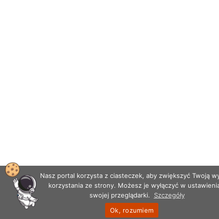
Nasz portal korzysta z ciasteczek, aby zwiększyć Twoją 
korzystania ze strony. Możesz je wyłączyć w ustawieni
swojej przeglądarki.
Szczegóły
Ok, rozumiem