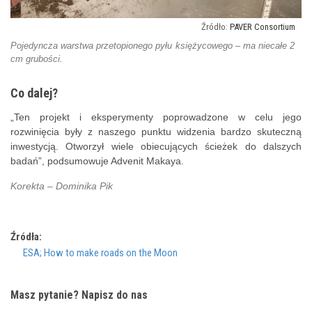
PAVER Consortium
Pojedyncza warstwa przetopionego pyłu księżycowego – ma niecałe 2
cm grubości.
Co dalej?
„Ten projekt i eksperymenty poprowadzone w celu jego
rozwinięcia były z naszego punktu widzenia bardzo skuteczną
inwestycją. Otworzył wiele obiecujących ścieżek do dalszych
badań”, podsumowuje Advenit Makaya.
Korekta – Dominika Pik
Źródła:
ESA; How to make roads on the Moon
Masz pytanie? Napisz do nas