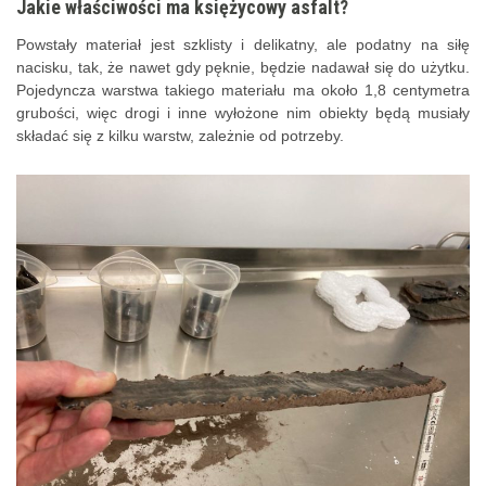
Jakie właściwości ma księżycowy asfalt?
Powstały materiał jest szklisty i delikatny, ale podatny na siłę
nacisku, tak, że nawet gdy pęknie, będzie nadawał się do użytku.
Pojedyncza warstwa takiego materiału ma około 1,8 centymetra
grubości, więc drogi i inne wyłożone nim obiekty będą musiały
składać się z kilku warstw, zależnie od potrzeby.