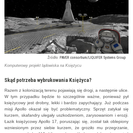
PAVER consortium/LIQUIFER Systems Group
Komputerowy projekt lądowiska na Księżycu
Skąd potrzeba wybrukowania Księżyca?
Razem z kolonizacją terenu pojawiają się drogi, a następnie ulice.
W tym przypadku będzie to szczególnie ważne, ponieważ pył
księżycowy jest drobny, lekki i bardzo zapychający. Już podczas
misji Apollo okazał się być problematyczny. Sprzęt zatykał się
kurzem, skafandry ulegały uszkodzeniom, zarysowaniom i erozji.
Łazik księżycowy Apollo 17, poruszając się, został tak oblepiony
wzniesionym przez siebie kurzem, że groziło mu przegrzanie,