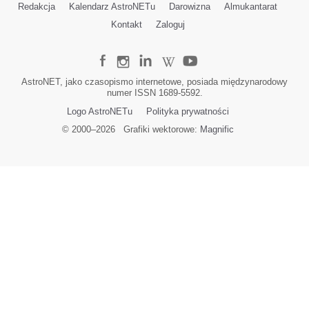
Redakcja
Kalendarz AstroNETu
Darowizna
Almukantarat
Kontakt
Zaloguj
AstroNET, jako czasopismo internetowe, posiada międzynarodowy
numer ISSN 1689-5592.
Logo AstroNETu
Polityka prywatności
© 2000–
2026
Grafiki wektorowe:
Magnific