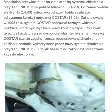
Massimino przewiózł pudełko z elektroniką systemu chłodzenia
przyrządu NICMOS w pobliże teleskopu (14:29). Po zamocowaniu
elektroniki (14:43) astronauci odłączyli kable zasilające
od systemu korekcji optycznej COSTAR (15:05). Zainstalowany
w 1993 roku system COSTAR poprawiał rozmyte widzenie
Hubble’a, które było wynikiem wady konstrukcyjnej. Ponieważ
teraz już każdy przyrząd dysponuje własnym systemem korekcji,
COSTAR stał się zbędny i został zdemontowany. Zwolnione
zasilanie zostanie wykorzystane przez nowy system chłodzenia
przyrządu NICMOS. O 15:48 Massimino zakończył podłączanie
kabli do elektroniki.