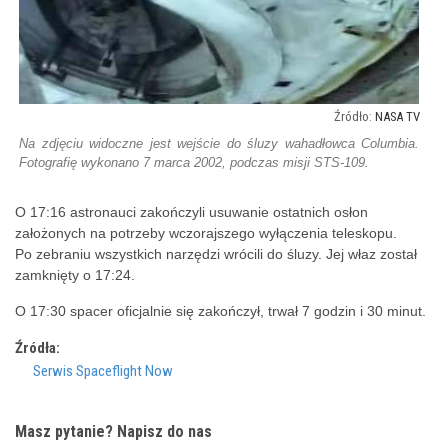
NASA TV
Na zdjęciu widoczne jest wejście do śluzy wahadłowca Columbia.
Fotografię wykonano 7 marca 2002, podczas misji STS-109.
O 17:16 astronauci zakończyli usuwanie ostatnich osłon
założonych na potrzeby wczorajszego wyłączenia teleskopu.
Po zebraniu wszystkich narzędzi wrócili do śluzy. Jej właz został
zamknięty o 17:24.
O 17:30 spacer oficjalnie się zakończył, trwał 7 godzin i 30 minut.
Źródła:
Serwis Spaceflight Now
Masz pytanie? Napisz do nas