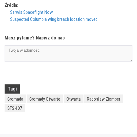
Źródła:
Serwis Spaceflight Now
Suspected Columbia wing breach location moved
Masz pytanie? Napisz do nas
Tagi
Gromada
Gromady Otwarte
Otwarta
Radosław Ziomber
STS-107