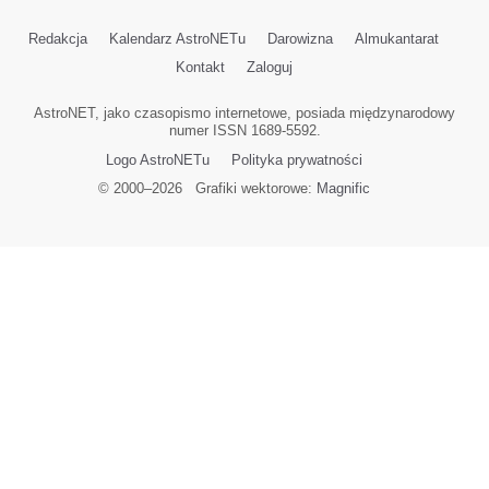
Redakcja
Kalendarz AstroNETu
Darowizna
Almukantarat
Kontakt
Zaloguj
AstroNET, jako czasopismo internetowe, posiada międzynarodowy
numer ISSN 1689-5592.
Logo AstroNETu
Polityka prywatności
© 2000–
2026
Grafiki wektorowe:
Magnific