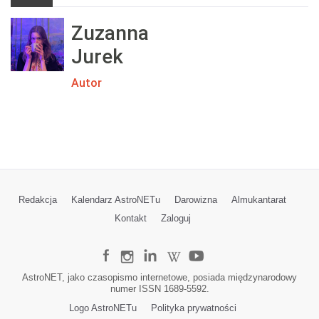
Zuzanna
Jurek
Autor
Redakcja
Kalendarz AstroNETu
Darowizna
Almukantarat
Kontakt
Zaloguj
AstroNET, jako czasopismo internetowe, posiada międzynarodowy
numer ISSN 1689-5592.
Logo AstroNETu
Polityka prywatności