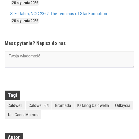
20 stycznia 2026
S. E. Dahm; NGC 2362: The Terminus of Star Formation
20 stycznia 2026
Masz pytanie? Napisz do nas
Tagi
Caldwell
Caldwell 64
Gromada
Katalog Caldwella
Odkrycia
Tau Canis Majoris
Autor