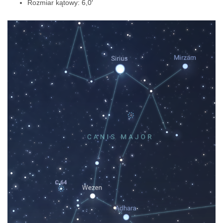
Rozmiar kątowy: 6,0′