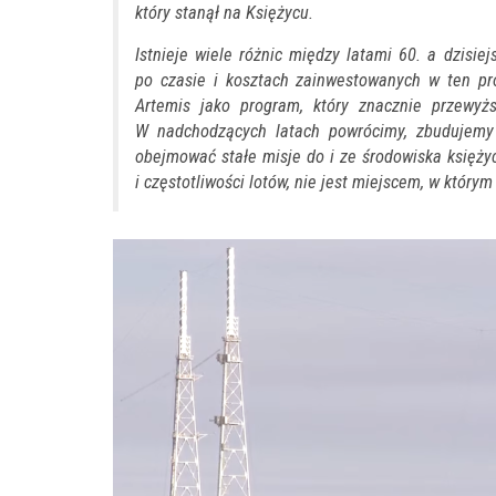
który stanął na Księżycu.
Istnieje wiele różnic między latami 60. a dzisi
po czasie i kosztach zainwestowanych w ten pr
Artemis jako program, który znacznie przewy
W nadchodzących latach powrócimy, zbudujemy 
obejmować stałe misje do i ze środowiska księży
i częstotliwości lotów, nie jest miejscem, w którym