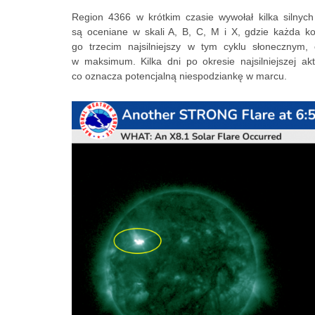
Region 4366 w krótkim czasie wywołał kilka silnych
są oceniane w skali A, B, C, M i X, gdzie każda ko
go trzecim najsilniejszy w tym cyklu słonecznym,
w maksimum. Kilka dni po okresie najsilniejszej akt
co oznacza potencjalną niespodziankę w marcu.