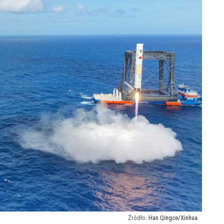
Han Qingce/Xinhua