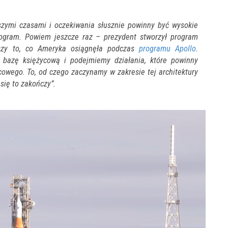
ejszymi czasami i oczekiwania słusznie powinny być wysokie
ogram. Powiem jeszcze raz – prezydent stworzył program
ższy to, co Ameryka osiągnęła podczas
programu Apollo
.
bazę księżycową i podejmiemy działania, które powinny
cowego. To, od czego zaczynamy w zakresie tej architektury
 się to zakończy”.